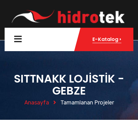
E-Katalog
SITTNAKK LOJİSTİK -
GEBZE
Anasayfa
Tamamlanan Projeler