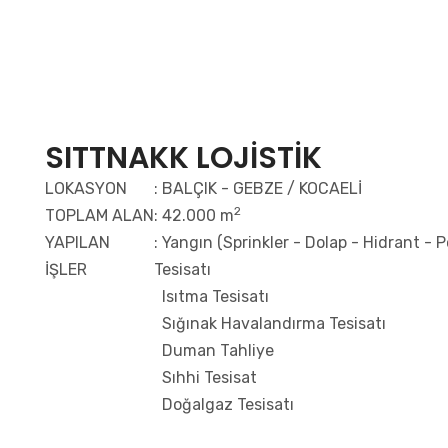
SITTNAKK LOJİSTİK
LOKASYON
: BALÇIK - GEBZE / KOCAELİ
2
TOPLAM ALAN
: 42.000 m
YAPILAN
: Yangın (Sprinkler - Dolap - Hidrant - 
İŞLER
Tesisatı
Isıtma Tesisatı
Sığınak Havalandırma Tesisatı
Duman Tahliye
Sıhhi Tesisat
Doğalgaz Tesisatı