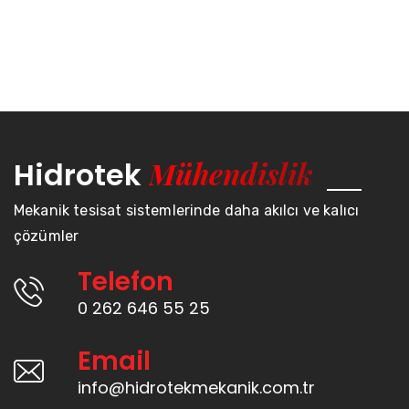
Mühendislik
Hidrotek
Mekanik tesisat sistemlerinde daha akılcı ve kalıcı
çözümler
Telefon
0 262 646 55 25
Email
info@hidrotekmekanik.com.tr